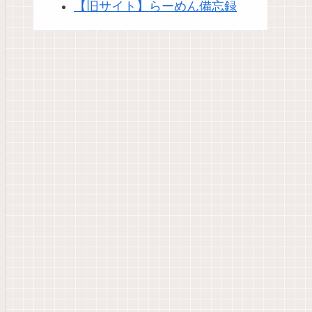
【旧サイト】らーめん備忘録