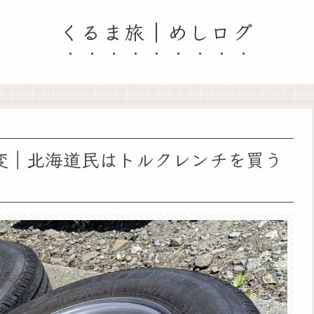
くるま旅｜めしログ
変｜北海道民はトルクレンチを買う