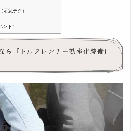
（応急テク）
ベント”
なら「トルクレンチ＋効率化装備」