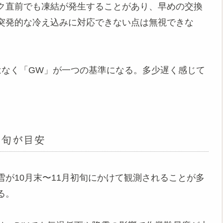
ク直前でも凍結が発生することがあり、早めの交換
突発的な冷え込みに対応できない点は無視できな
はなく「GW」が一つの基準になる。多少遅く感じて
初旬が目安
が10月末〜11月初旬にかけて観測されることが多
る。