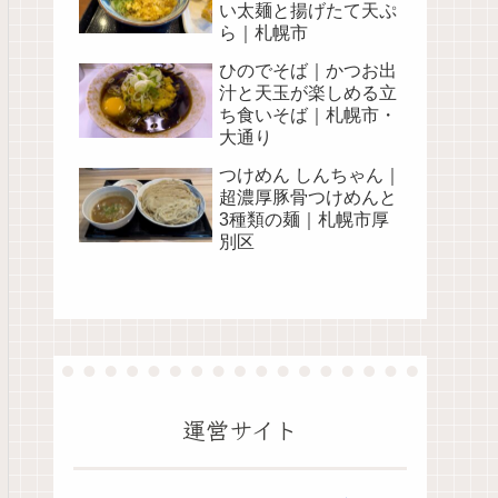
い太麺と揚げたて天ぷ
ら｜札幌市
ひのでそば｜かつお出
汁と天玉が楽しめる立
ち食いそば｜札幌市・
大通り
つけめん しんちゃん｜
超濃厚豚骨つけめんと
3種類の麺｜札幌市厚
別区
運営サイト