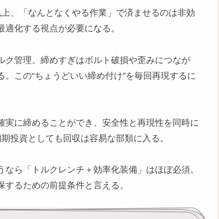
以上、「なんとなくやる作業」で済ませるのは非効
最適化する視点が必要になる。
ルク管理。締めすぎはボルト破損や歪みにつなが
。この“ちょうどいい締め付け”を毎回再現するに
確実に締めることができ、安全性と再現性を同時に
初期投資としても回収は容易な部類に入る。
うなら「トルクレンチ＋効率化装備」はほぼ必須。
保するための前提条件と言える。