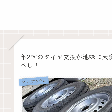
年2回のタイヤ交換が地味に大
べし！
マツダスクラム