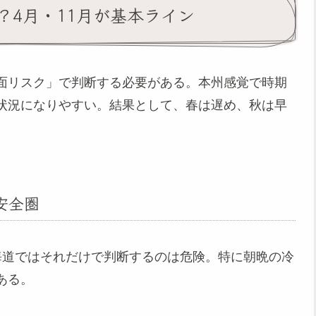
？4月・11月が基本ライン
面リスク」で判断する必要がある。本州感覚で時期
状況になりやすい。結果として、春は遅め、秋は早
安全圏
海道ではそれだけで判断するのは危険。特に朝晩の冷
ある。