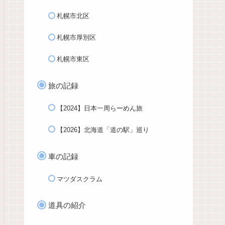
札幌市北区
札幌市厚別区
札幌市東区
旅の記録
【2024】日本一周らーめん旅
【2026】北海道「道の駅」巡り
車の記録
マツダスクラム
道具の紹介