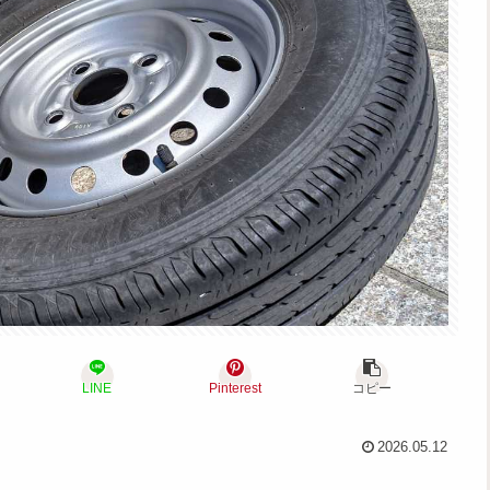
LINE
Pinterest
コピー
2026.05.12