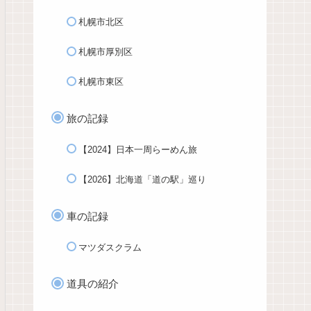
札幌市北区
札幌市厚別区
札幌市東区
旅の記録
【2024】日本一周らーめん旅
【2026】北海道「道の駅」巡り
車の記録
マツダスクラム
道具の紹介