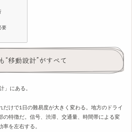
析
必要
も“移動設計”がすべて
設計」にある。
れだけで1日の難易度が大きく変わる。地方のドライ
部の特徴だ。信号、渋滞、交通量、時間帯による変
効率を左右する。