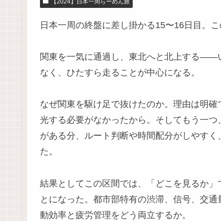
【2024】日本一周らーめん旅
日本一周の終盤に差し掛かる15〜16日目。
関東を一気に通過し、東北へと北上する――い
なく、ひたすら走ることが中心になる。
なぜ関東を駆け足で抜けたのか。理由は明確
光する必要がなかったから。そしてもう一つ
がある分、ルート判断や時間配分がしやすく
た。
結果としてこの区間では、「どこを見るか」
とになった。都市部特有の渋滞、信号、交通
動効率と疲労管理をどう両立するか。