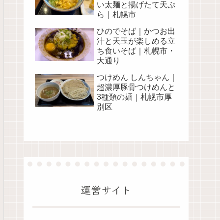
い太麺と揚げたて天ぷ
ら｜札幌市
ひのでそば｜かつお出
汁と天玉が楽しめる立
ち食いそば｜札幌市・
大通り
つけめん しんちゃん｜
超濃厚豚骨つけめんと
3種類の麺｜札幌市厚
別区
運営サイト