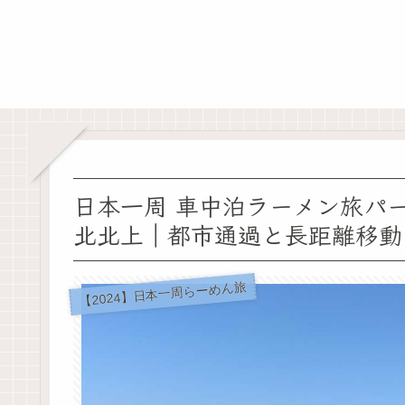
日本一周 車中泊ラーメン旅パー
北北上｜都市通過と長距離移動
【2024】日本一周らーめん旅