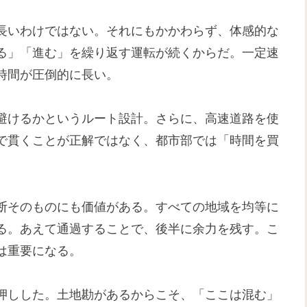
長いわけではない。それにもかかわらず、体感的な
る」「進む」を繰り返す運転が続くからだ。一定速
時間が圧倒的に長い。
避けるかというルート設計。さらに、高速道路を使
で貫くことが正解ではなく、都市部では「時間を買
断そのものにも価値がある。すべての地域を均等に
る。あえて通過することで、後半に余力を残す。こ
は重要になる。
押しした。土地勘があるからこそ、「ここは混む」