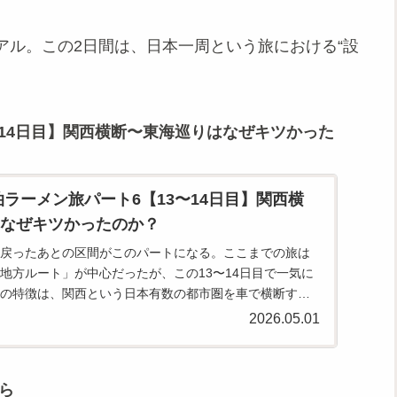
アル。この2日間は、日本一周という旅における“設
〜14日目】関西横断〜東海巡りはなぜキツかった
泊ラーメン旅パート6【13〜14日目】関西横
なぜキツかったのか？
戻ったあとの区間がこのパートになる。ここまでの旅は
地方ルート」が中心だったが、この13〜14日目で一気に
の特徴は、関西という日本有数の都市圏を車で横断する
信号、車線の複…
2026.05.01
ら