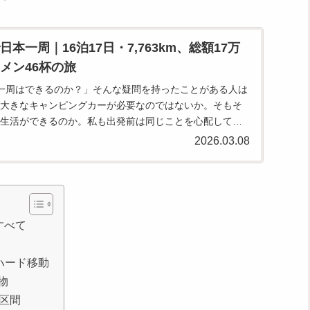
本一周｜16泊17日・7,763km、総額17万
メン46杯の旅
一周はできるのか？」そんな疑問を持ったことがある人は
大きなキャンピングカーが必要なのではないか。そもそ
生活ができるのか。私も出発前は同じことを心配してい
ってみると、結論…
2026.03.08
すべて
ハード移動
物
区間