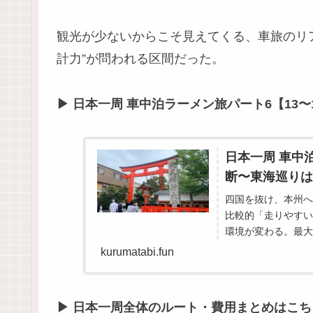
観光が少ないからこそ見えてくる、車旅のリ
計力”が問われる区間だった。
▶ 日本一周 車中泊ラーメン旅パート6【13
日本一周 車中
断〜東海巡りは
四国を抜け、本州へ
比較的「走りやすい
環境が変わる。最大
点にある。交通量、
kurumatabi.fun
▶ 日本一周全体のルート・費用まとめはこち