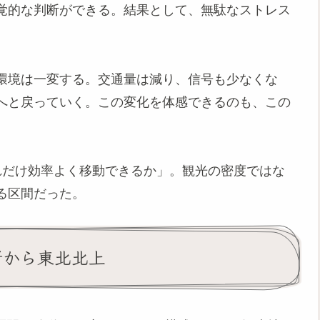
覚的な判断ができる。結果として、無駄なストレス
。
環境は一変する。交通量は減り、信号も少なくな
へと戻っていく。この変化を体感できるのも、この
れだけ効率よく移動できるか」。観光の密度ではな
る区間だった。
断から東北北上