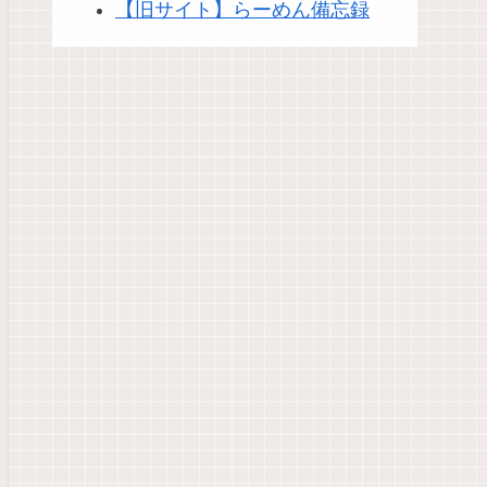
【旧サイト】らーめん備忘録