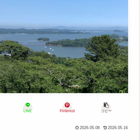
LINE
Pinterest
コピー
2026.05.08
2026.05.16