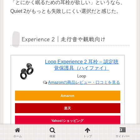
「とにかく眠るための耳栓が欲しい」というなら、
Quiet 2がもっとも失敗しにくい選択だと感じた。
Experience 2｜走行音や観戦向け
Loop Experience 2 耳栓 – 認定聴
覚保護具（ハイファイ）
Loop
Amazonの商品レビュー・口コミを見る
Amazon
楽天
Yahoo!ショッピング
ホーム
検索
トップ
サイドバー