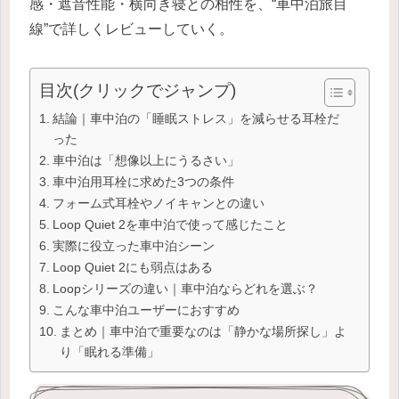
感・遮音性能・横向き寝との相性を、“車中泊旅目
線”で詳しくレビューしていく。
目次(クリックでジャンプ)
結論｜車中泊の「睡眠ストレス」を減らせる耳栓だ
った
車中泊は「想像以上にうるさい」
車中泊用耳栓に求めた3つの条件
フォーム式耳栓やノイキャンとの違い
Loop Quiet 2を車中泊で使って感じたこと
実際に役立った車中泊シーン
Loop Quiet 2にも弱点はある
Loopシリーズの違い｜車中泊ならどれを選ぶ？
こんな車中泊ユーザーにおすすめ
まとめ｜車中泊で重要なのは「静かな場所探し」よ
り「眠れる準備」