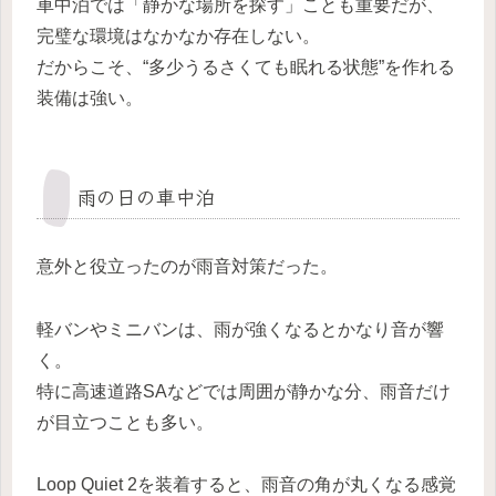
車中泊では「静かな場所を探す」ことも重要だが、
完璧な環境はなかなか存在しない。
だからこそ、“多少うるさくても眠れる状態”を作れる
装備は強い。
雨の日の車中泊
意外と役立ったのが雨音対策だった。
軽バンやミニバンは、雨が強くなるとかなり音が響
く。
特に高速道路SAなどでは周囲が静かな分、雨音だけ
が目立つことも多い。
Loop Quiet 2を装着すると、雨音の角が丸くなる感覚