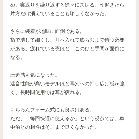
め、寝返りを繰り返すと徐々にズレる。朝起きたら
片方だけ消えていることも珍しくなかった。
さらに装着が地味に面倒である。
指で潰して細くし、耳へ入れて膨らむまで待つ必要
がある。疲れている夜ほど、このひと手間が面倒に
なる。
圧迫感も気になった。
遮音性能が高いモデルほど耳穴への押し広げ感が強
く、長時間使用では耳が疲れる。
もちろんフォーム式にも良さはある。
ただ、「毎回快適に使えるか」という視点では、車
中泊との相性はそこまで良くなかった。