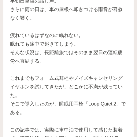
早朝出発組の話し声。
さらに雨の日は、車の屋根へ叩きつける雨音が容赦
なく響く。
疲れているはずなのに眠れない。
眠れても途中で起きてしまう。
そんな状況は、長距離旅ではそのまま翌日の運転疲
労へ直結する。
これまでもフォーム式耳栓やノイズキャンセリング
イヤホンを試してきたが、どこかに不満が残ってい
た。
そこで導入したのが、睡眠用耳栓「Loop Quiet 2」で
ある。
この記事では、実際に車中泊で使用して感じた装着