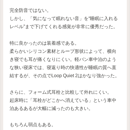
完全防音ではない。
しかし、「気になって眠れない音」を“睡眠に入れる
レベル”まで下げてくれる感覚が非常に優秀だった。
特に良かったのは装着感である。
柔らかいシリコン素材とループ形状によって、横向
き寝でも耳が痛くなりにくい。軽バン車中泊のよう
な狭い寝床では、寝返り時の快適性が睡眠の質へ直
結するが、その点でLoop Quiet 2はかなり強かった。
さらに、フォーム式耳栓と比較して外れにくい。
起床時に「耳栓がどこかへ消えている」という車中
泊あるあるが大幅に減ったのも大きい。
もちろん弱点もある。