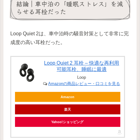
結論｜車中泊の「睡眠ストレス」を減
らせる耳栓だった
Loop Quiet 2は、車中泊時の騒音対策として非常に完
成度の高い耳栓だった。
Loop Quiet 2 耳栓 – 快適な再利用
可能耳栓、睡眠に最適
Loop
Amazonの商品レビュー・口コミを見る
Amazon
楽天
Yahoo!ショッピング