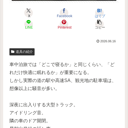
X
Facebook
はてブ
LINE
Pinterest
コピー
2026.06.16
道具の紹介
車中泊旅では「どこで寝るか」と同じくらい、「ど
れだけ快適に眠れるか」が重要になる。
しかし実際の道の駅や高速SA、観光地の駐車場は、
想像以上に騒音が多い。
深夜に出入りする大型トラック。
アイドリング音。
隣の車のドア開閉。