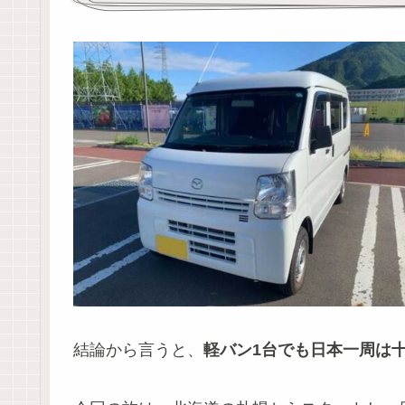
結論から言うと、
軽バン1台でも日本一周は