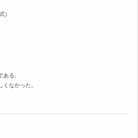
式）
である。
珍しくなかった。