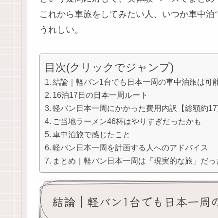
これから車旅をしてみたい人、いつか車中泊
うれしい。
目次(クリックでジャンプ)
結論｜軽バン1台でも日本一周の車中泊旅は可
16泊17日の日本一周ルート
軽バン日本一周にかかった費用内訳【総額約17
ご当地ラーメン46杯はやりすぎだったかも
車中泊旅で感じたこと
軽バン日本一周を計画する人へのアドバイス
まとめ｜軽バン日本一周は「現実的な旅」だっ
結論｜軽バン1台でも日本一周