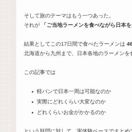
そして旅のテーマはもう一つあった。
それが
「ご当地ラーメンを食べながら日本を
結果としてこの17日間で食べたラーメンは
4
北海道から九州まで、日本各地のラーメンを
この記事では
軽バンで日本一周は可能なのか
実際にどれくらい大変なのか
どれくらいお金がかかるのか
という疑問に対して、実体験ベースでまとめ