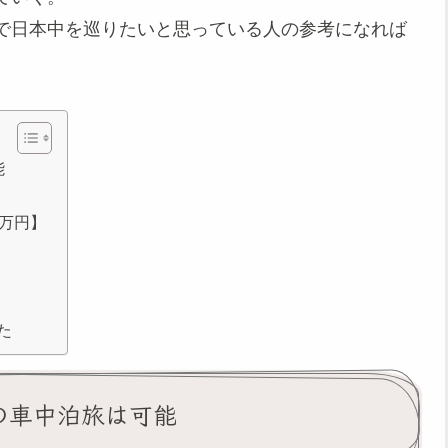
で日本中を巡りたいと思っている人の参考になれば
能
万円】
た
の車中泊旅は可能