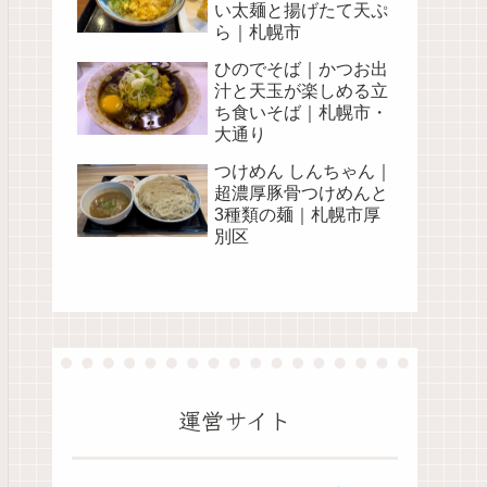
い太麺と揚げたて天ぷ
ら｜札幌市
ひのでそば｜かつお出
汁と天玉が楽しめる立
ち食いそば｜札幌市・
大通り
つけめん しんちゃん｜
超濃厚豚骨つけめんと
3種類の麺｜札幌市厚
別区
運営サイト