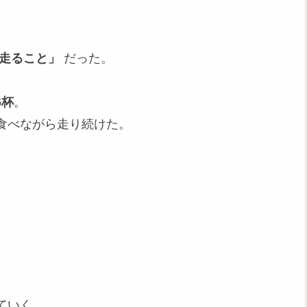
走ること」
だった。
6杯
。
食べながら走り続けた。
ていく。