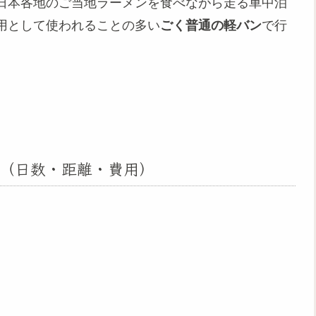
日本各地のご当地ラーメンを食べながら走る車中泊
用として使われることの多い
ごく普通の軽バン
で行
（日数・距離・費用）