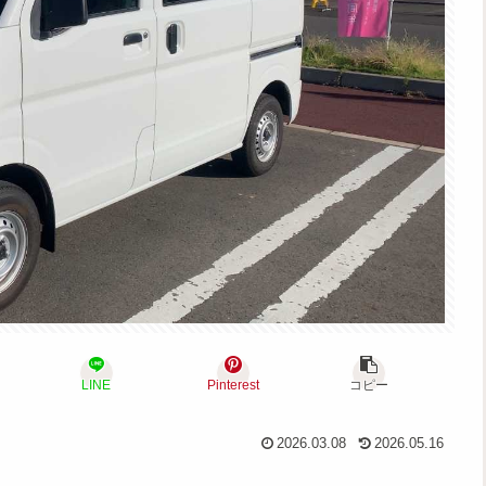
LINE
Pinterest
コピー
2026.03.08
2026.05.16