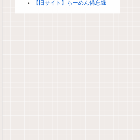
【旧サイト】らーめん備忘録