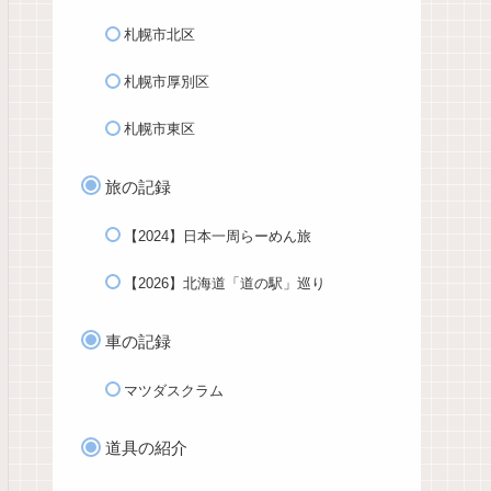
札幌市北区
札幌市厚別区
札幌市東区
旅の記録
【2024】日本一周らーめん旅
【2026】北海道「道の駅」巡り
車の記録
マツダスクラム
道具の紹介