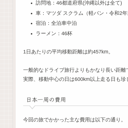
訪問地：46都道府県(沖縄以外は全て)
車：マツダ スクラム（軽バン・令和2年
宿泊：全泊車中泊
ラーメン：46杯
1日あたりの平均移動距離は約457km。
一般的なドライブ旅行よりもかなり長い距離
実際、移動中心の日は600km以上走る日も
日本一周の費用
今回の旅でかかった主な費用は以下の通り。