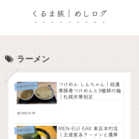
くるま旅｜めしログ
ラーメン
つけめん しんちゃん｜超濃
札幌市厚別区
厚豚骨つけめんと3種類の麺
｜札幌市厚別区
2026.07.28
MEN-EIJI EAK 東区本町店
札幌市東区
｜王道家系ラーメンと濃厚